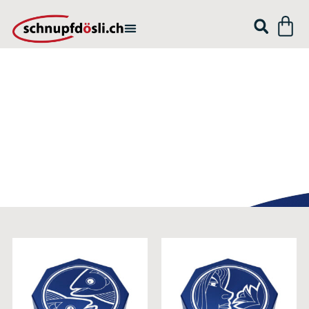
START
/ STERNZEICHEN
Sternzeichen