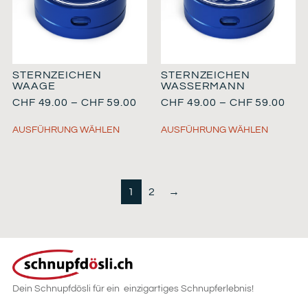
STERNZEICHEN
STERNZEICHEN
WAAGE
WASSERMANN
CHF
49.00
–
CHF
59.00
CHF
49.00
–
CHF
59.00
AUSFÜHRUNG WÄHLEN
AUSFÜHRUNG WÄHLEN
1
2
→
Dein Schnupfdösli für ein einzigartiges Schnupferlebnis!