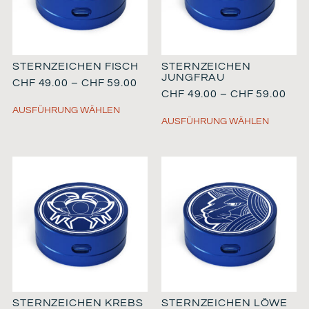
STERNZEICHEN FISCH
STERNZEICHEN
JUNGFRAU
CHF
49.00
–
CHF
59.00
CHF
49.00
–
CHF
59.00
AUSFÜHRUNG WÄHLEN
AUSFÜHRUNG WÄHLEN
STERNZEICHEN KREBS
STERNZEICHEN LÖWE