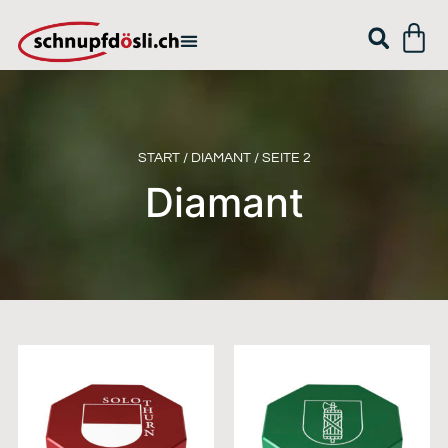
START
/
DIAMANT
/ SEITE 2
Diamant