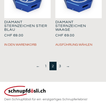
DIAMANT
DIAMANT
STERNZEICHEN STIER
STERNZEICHEN
BLAU
WAAGE
CHF
69.00
CHF
69.00
IN DEN WARENKORB
AUSFÜHRUNG WÄHLEN
←
1
2
3
→
Dein Schnupfdösli für ein einzigartiges Schnupferlebnis!