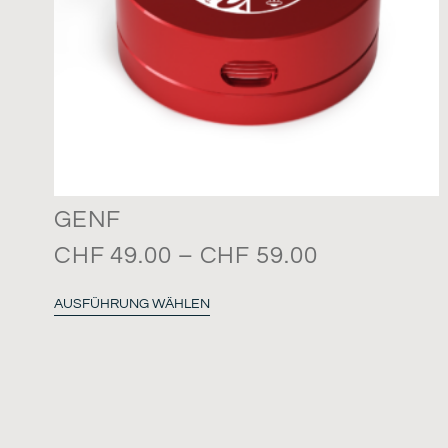
GENF
CHF
49.00
–
CHF
59.00
AUSFÜHRUNG WÄHLEN