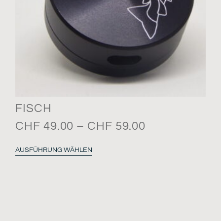
FISCH
CHF
49.00
–
CHF
59.00
AUSFÜHRUNG WÄHLEN