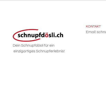
KONTAKT
Email: schn
Dein Schnupfdösli für ein
einzigartiges Schnupferlebnis!