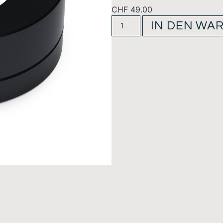
CHF
49.00
IN DEN WA