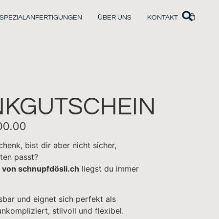
SPEZIALANFERTIGUNGEN
ÜBER UNS
KONTAKT
KGUTSCHEIN
0.00
enk, bist dir aber nicht sicher,
ten passt?
von schnupfdösli.ch
liegst du immer
sbar und eignet sich perfekt als
kompliziert, stilvoll und flexibel.