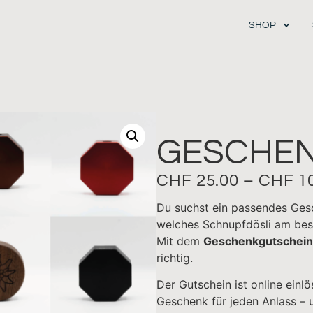
SHOP
GESCHEN
CHF
25.00
–
CHF
10
Du suchst ein passendes Gesch
welches Schnupfdösli am bes
Mit dem
Geschenkgutschein 
richtig.
Der Gutschein ist online einlö
Geschenk für jeden Anlass – un