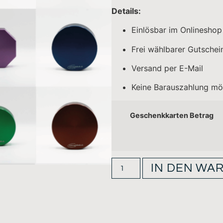
Details:
Einlösbar im Onlinesho
Frei wählbarer Gutsche
Versand per E-Mail
Keine Barauszahlung mö
Geschenkkarten Betrag
IN DEN WA