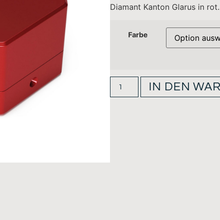
Diamant Kanton Glarus in rot.
Farbe
IN DEN WA