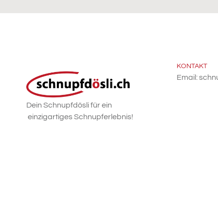
KONTAKT
Email: schn
Dein Schnupfdösli für ein
einzigartiges Schnupferlebnis!