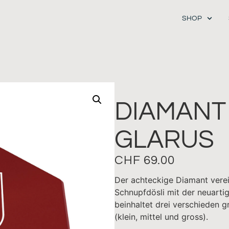
SHOP
DIAMANT
GLARUS
CHF
69.00
Der achteckige Diamant verei
Schnupfdösli mit der neuarti
beinhaltet drei verschieden g
(klein, mittel und gross).