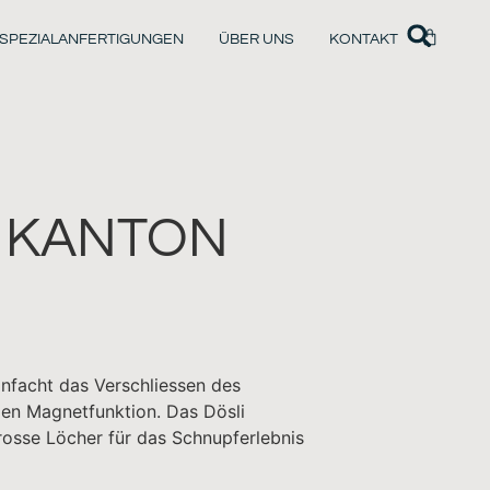
SPEZIALANFERTIGUNGEN
ÜBER UNS
KONTAKT
 KANTON
nfacht das Verschliessen des
gen Magnetfunktion. Das Dösli
rosse Löcher für das Schnupferlebnis