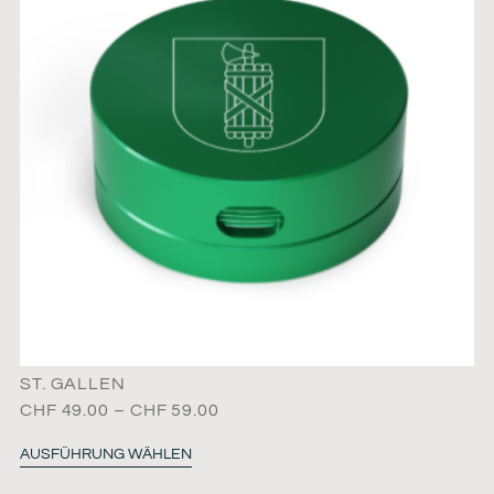
ST. GALLEN
CHF
49.00
–
CHF
59.00
AUSFÜHRUNG WÄHLEN