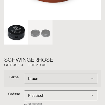
SCHWINGERHOSE
CHF
49.00
–
CHF
59.00
Farbe
Grösse
Zurücksetzen