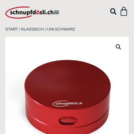
START
/
KLASSISCH
/ UNI SCHWARZ