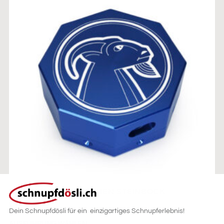
DIAMANT STERNZEICHEN STEINBOCK
CHF
69.00
Dein Schnupfdösli für ein einzigartiges Schnupferlebnis!
AUSFÜHRUNG WÄHLEN